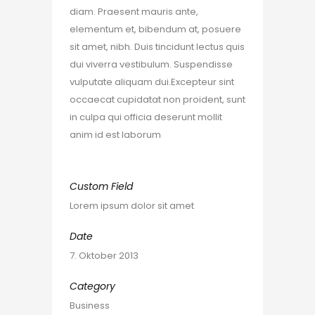
diam. Praesent mauris ante,
elementum et, bibendum at, posuere
sit amet, nibh. Duis tincidunt lectus quis
dui viverra vestibulum. Suspendisse
vulputate aliquam dui.Excepteur sint
occaecat cupidatat non proident, sunt
in culpa qui officia deserunt mollit
anim id est laborum
Custom Field
Lorem ipsum dolor sit amet
Date
7. Oktober 2013
Category
Business