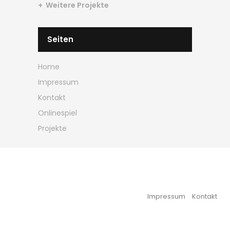
Weitere Projekte
Seiten
Home
Impressum
Kontakt
Onlinespiel
Projekte
Impressum
Kontakt