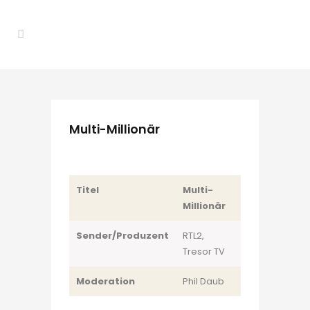
Multi-Millionär
Titel
Multi-
Millionär
Sender/Produzent
RTL2,
Tresor TV
Moderation
Phil Daub